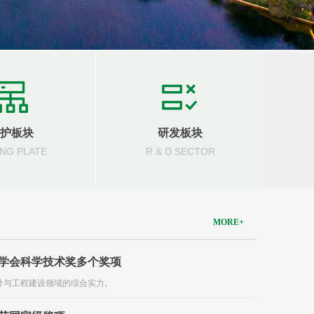
护板块
研发板块
NG PLATE
R & D SECTOR
MORE+
林学会科学技术奖多个奖项
计与工程建设领域的综合实力。