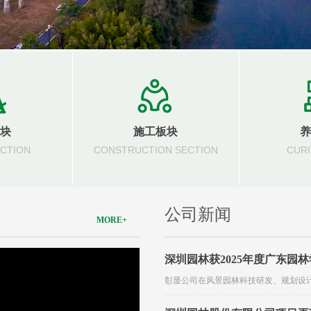
块
施工板块
养
ECTION
CONSTRUCTION SECTION
CURI
公司新闻
MORE+
深圳园林获2025年度广东园
彰显公司在风景园林科技研发、规划设