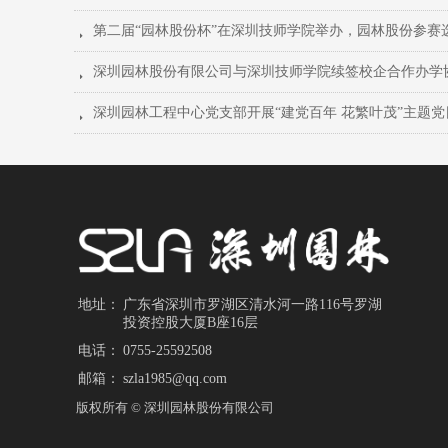
뀧
深圳园林股份有限公司与深圳技师学院续签校企合作办学
뀧
뀧
地址：
广东省深圳市罗湖区清水河一路116号罗湖
投资控股大厦B座16层
电话：
0755-25592508
邮箱：
szla1985@qq.com
版权所有 ©
深圳园林股份有限公司