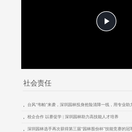
Play
Vide
社会责任
뀧
校企合作 以赛促学 | 深圳园林助力高技能人才培养
뀧
深圳园林选手再次获得第三届“园林股份杯”技能竞赛的冠
뀧