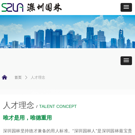
낀
首页
ꄲ
人才理念
人才理念
/
TALENT CONCEPT
唯才是用，唯德重用
深圳园林坚持德才兼备的用人标准。“深圳园林人”是深圳园林最宝贵