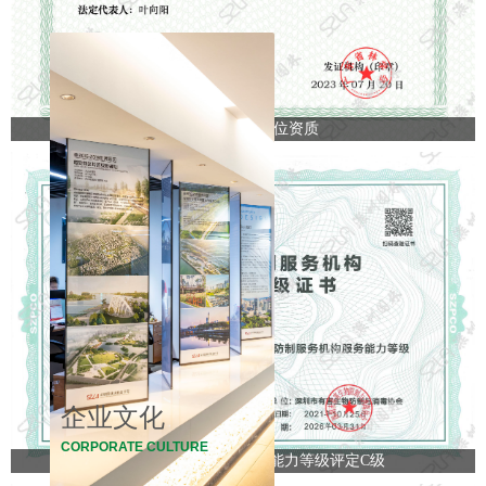
造林绿化施工单位资质
质量管理体系认证
环境管理体系认证
职业健康安全管理体系认证
企业诚信管理体系认证
社会责任管理体系认证
生活垃圾分类服务能力体系认
证
企业文化
CORPORATE CULTURE
商品售后服务管理体系认证
深圳市白蚁防制服务机构能力等级评定C级