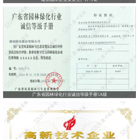
广东省园林绿化行业诚信等级手册5A级