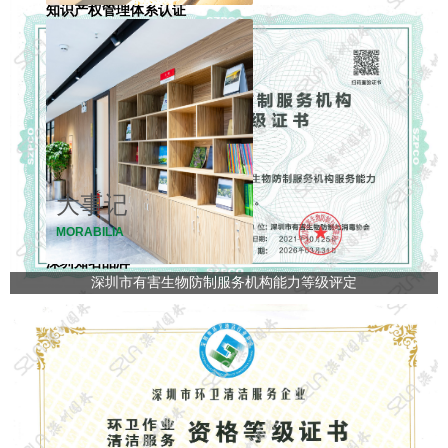
知识产权管理体系认证
广东省园林绿化行业诚信等级
手册5A级
专精特新中小企业
创新型中小企业
大事记
国家级高新技术企业
MORABILIA
深圳知名品牌
深圳市有害生物防制服务机构能力等级评定