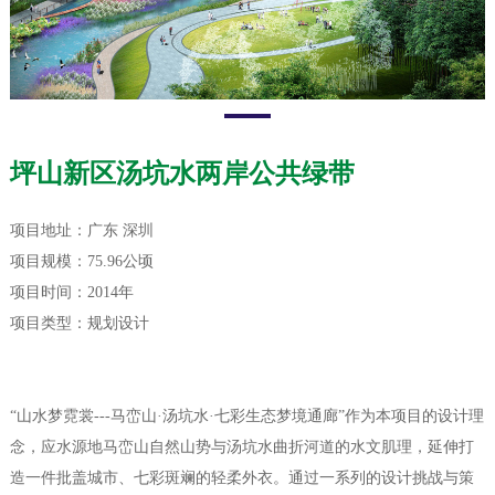
坪山新区汤坑水两岸公共绿带
项目地址：广东 深圳
项目规模：75.96公顷
项目时间：2014年
项目类型：规划设计
“山水梦霓裳---马峦山·汤坑水·七彩生态梦境通廊”作为本项目的设计理
念，应水源地马峦山自然山势与汤坑水曲折河道的水文肌理，延伸打
造一件批盖城市、七彩斑斓的轻柔外衣。通过一系列的设计挑战与策