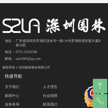
地址：
广东省深圳市罗湖区清水河一路116号罗湖投资控股大厦B
座16层
电话：
0755-25592508
邮箱：
szla1985@qq.com
版权所有 ©
深圳园林股份有限公司
快捷导航
ꁸ
关于我们
人才理念
新闻中心
社会招聘
ꂅ
回到顶部
业务布局
联系我们