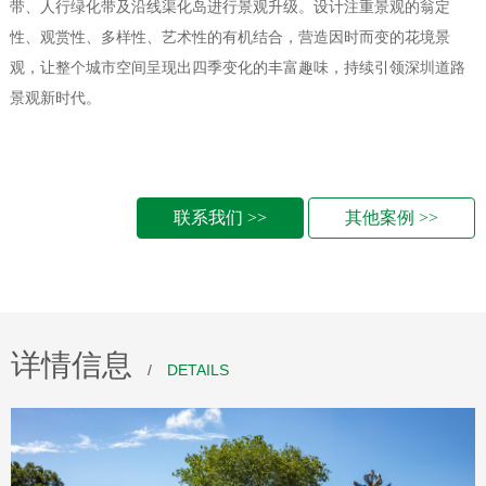
带、人行绿化带及沿线渠化岛进行景观升级。设计注重景观的翁定
性、观赏性、多样性、艺术性的有机结合，营造因时而变的花境景
观，让整个城市空间呈现出四季变化的丰富趣味，持续引领深圳道路
景观新时代。
联系我们 >>
其他案例 >>
详情信息
/
DETAILS