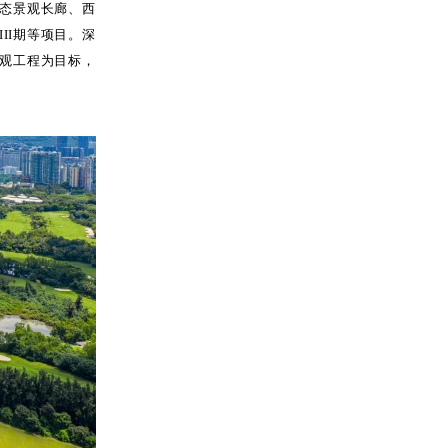
态景观长廊、西
II期等项目。深
观工程为目标，