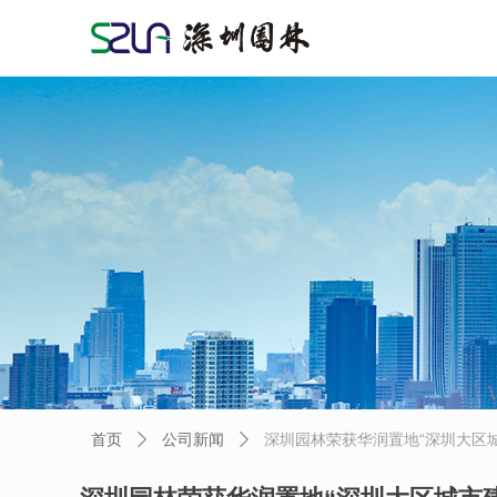
首页
公司新闻
深圳园林荣获华润置地“深圳大区
ꄲ
ꄲ