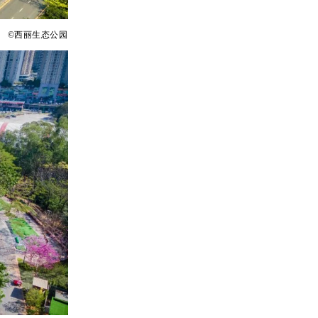
©西丽生态公园