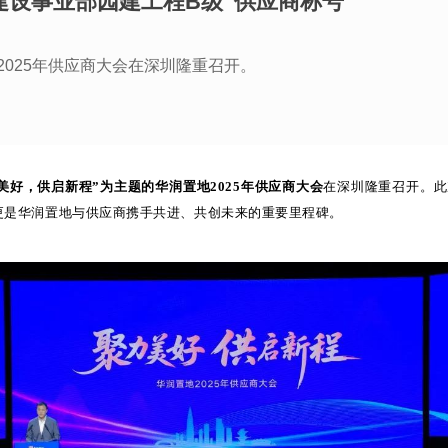
建设事业部园建工程B级”供应商称号
2025年供应商大会在深圳隆重召开。
美好，供启新程”为主题的华润置地2025年供应商大会
在深圳隆重召开。此
更是华润置地与供应商携手共进、共创未来的重要里程碑。