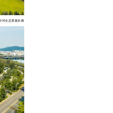
沙河生态景观长廊