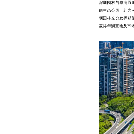
深圳园林与华润置
丽生态公园、红岗
圳园林充分发挥精
赢得华润置地及市