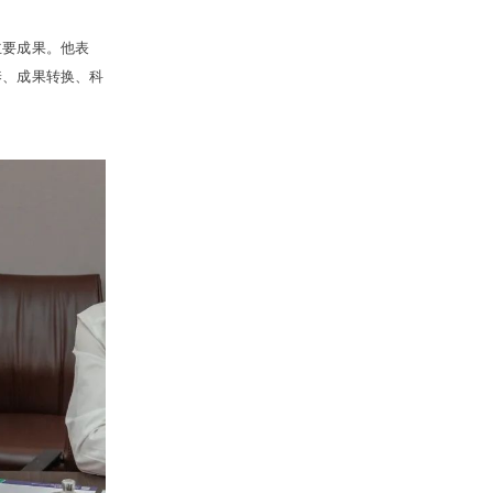
主要成果。他
表
养、成果转换、科