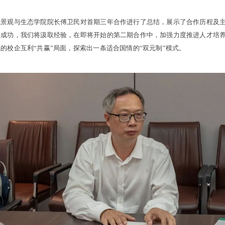
院景观与生态学院院长傅卫民对首期三年合作进行了总结，展示了合作历程及
的成功，我们将汲取经验，在即将开始的第二期合作中，加强力度推进人才培
的校企互利“共赢”局面，探索出一条适合国情的“双元制”模式。