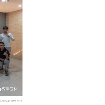
与学徒班学生交流