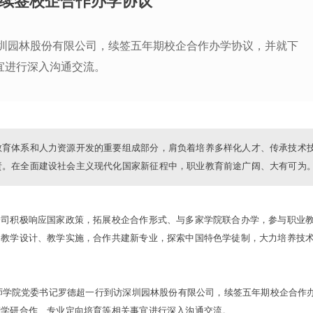
续签校企合作办学协议
深圳园林股份有限公司，续签五年期校企合作办学协议，并就下
宜进行深入沟通交流。
教育体系和人力资源开发的重要组成部分，肩负着培养多样化人才、传承技术
责。在全面建设社会主义现代化国家新征程中，职业教育前途广阔、大有可为
公司积极响应国家政策，拓展校企合作形式、与多家学院联合办学，参与职业
、教学设计、教学实施，合作共建新专业，探索中国特色学徒制，大力培养技
。
技师学院党委书记罗德超一行到访深圳园林股份有限公司，续签五年期校企合作
产学研合作、专业定向培育等相关事宜进行深入沟通交流。